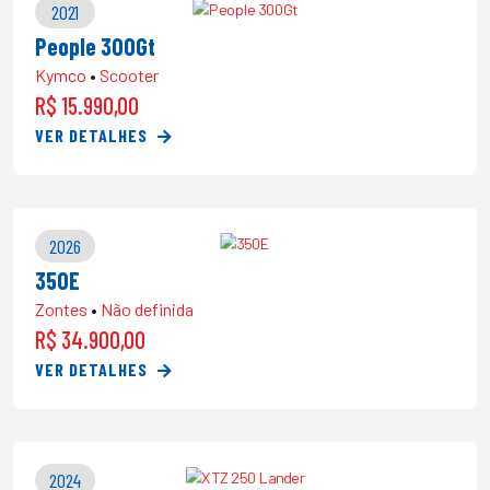
2021
People 300Gt
Kymco
•
Scooter
R$ 15.990,00
VER DETALHES
2026
350E
Zontes
•
Não definida
R$ 34.900,00
VER DETALHES
2024