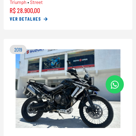
Triumph
•
Street
R$ 28.900,00
VER DETALHES
2019