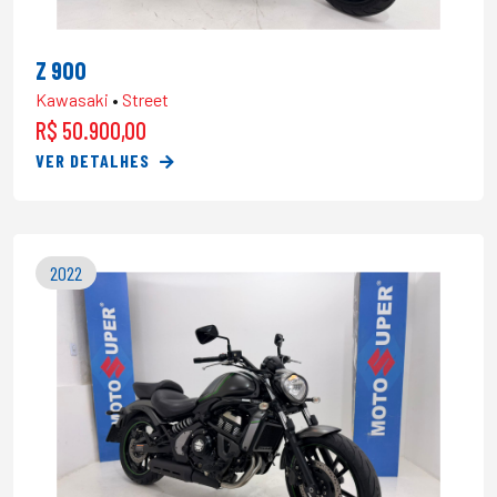
Z 900
Kawasaki
•
Street
R$ 50.900,00
VER DETALHES
2022