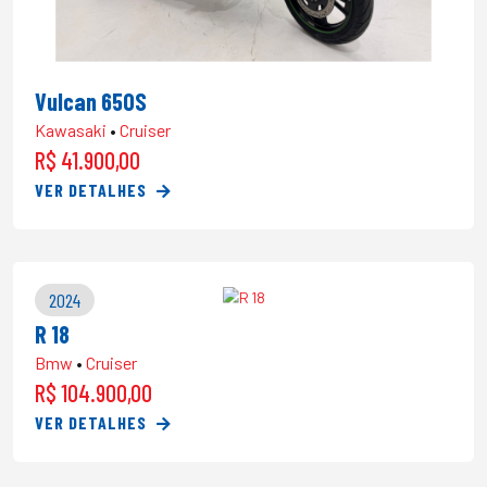
Vulcan 650S
Kawasaki
•
Cruiser
R$ 41.900,00
VER DETALHES
2024
R 18
Bmw
•
Cruiser
R$ 104.900,00
VER DETALHES