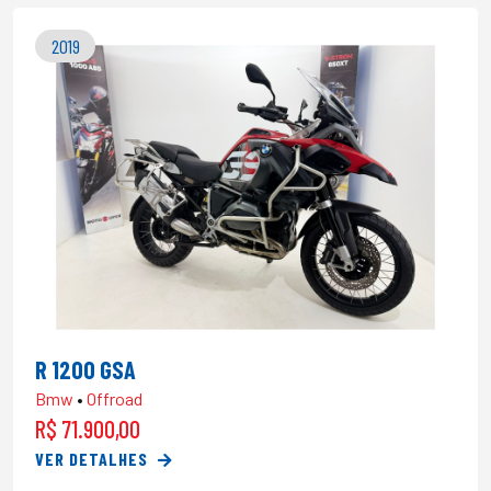
2019
R 1200 GSA
Bmw
•
Offroad
R$ 71.900,00
VER DETALHES