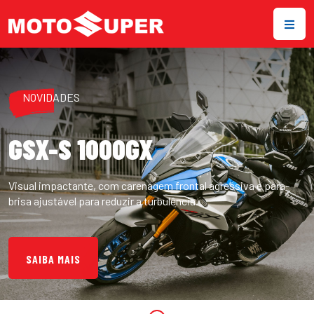
NOVIDADES
GSX-S 1000GX
Visual impactante, com carenagem frontal agressiva e para-
brisa ajustável para reduzir a turbulência.
SAIBA MAIS