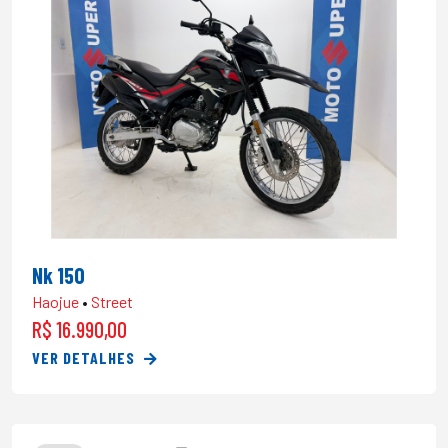
Nk 150
Haojue
•
Street
R$ 16.990,00
VER DETALHES