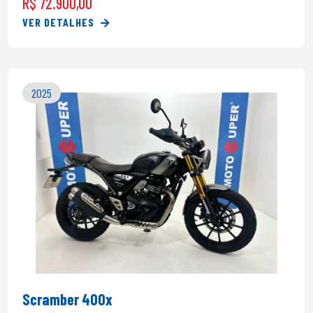
R$ 72.900,00
VER DETALHES
2025
Scramber 400x