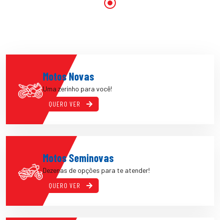
Motos Novas
Uma zerinho para você!
QUERO VER
Motos Seminovas
Dezenas de opções para te atender!
QUERO VER