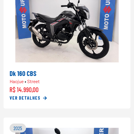
Dk 160 CBS
Haojue
•
Street
R$ 14.990,00
VER DETALHES
2025