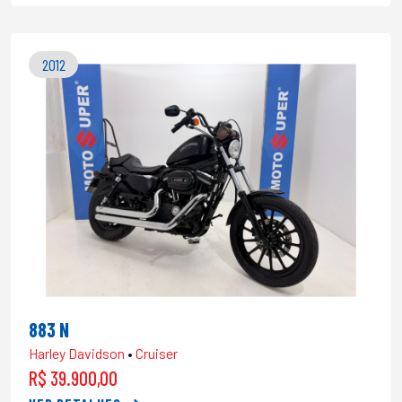
2012
883 N
Harley Davidson
•
Cruiser
R$ 39.900,00