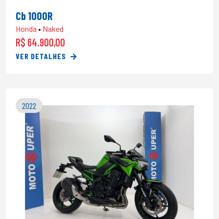
Cb 1000R
Honda
•
Naked
R$ 64.900,00
VER DETALHES
2022