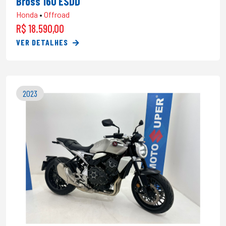
Bross 160 ESDD
Honda
•
Offroad
R$ 18.590,00
VER DETALHES
2023