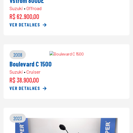
Vstrom 800DE
Suzuki
•
Offroad
R$ 62.900,00
VER DETALHES
2008
Boulevard C 1500
Suzuki
•
Cruiser
R$ 38.900,00
VER DETALHES
2023