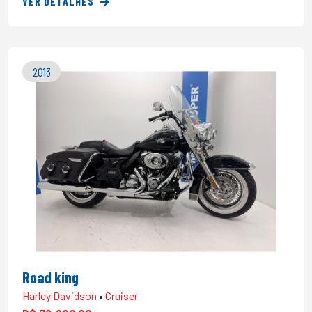
VER DETALHES
2013
Road king
Harley Davidson
•
Cruiser