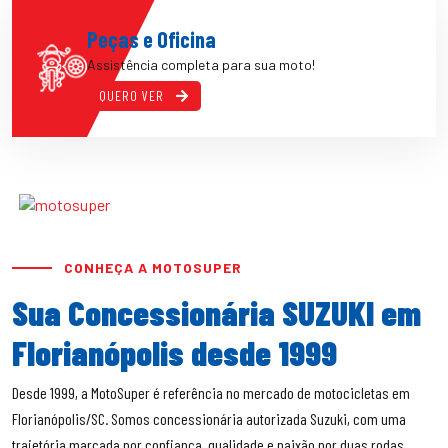
Peças e Oficina
Assistência completa para sua moto!
QUERO VER
CONHEÇA A MOTOSUPER
Sua Concessionária SUZUKI em
Florianópolis desde 1999
Desde 1999, a MotoSuper é referência no mercado de motocicletas em
Florianópolis/SC. Somos concessionária autorizada Suzuki, com uma
trajetória marcada por confiança, qualidade e paixão por duas rodas.